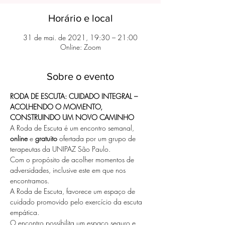
Horário e local
31 de mai. de 2021, 19:30 – 21:00
Online: Zoom
Sobre o evento
RODA DE ESCUTA: CUIDADO INTEGRAL – 
ACOLHENDO O MOMENTO, 
CONSTRUINDO UM NOVO CAMINHO
A Roda de Escuta é um encontro semanal, 
online
 e 
gratuito
 ofertada por um grupo de 
terapeutas da UNIPAZ São Paulo. 
Com o propósito de acolher momentos de 
adversidades, inclusive este em que nos 
encontramos.
A Roda de Escuta, favorece um espaço de 
cuidado promovido pelo exercício da escuta 
empática.
O encontro possibilita um espaço seguro e 