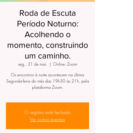
Roda de Escuta
Período Noturno:
Acolhendo o
momento, construindo
um caminho.
seg., 31 de mai.
  |  
Online: Zoom
Os encontros à noite acontecem na última
Segunda-feira do mês das 19h30 às 21h, pela
plataforma Zoom.
O registro está fechado
Ver outros eventos