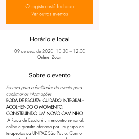
O registro está fechado
Ver outros eventos
Horário e local
09 de dez. de 2020, 10:30 – 12:00
Online: Zoom
Sobre o evento
Escreva para o facilitador do evento para 
confirmar as informações
RODA DE ESCUTA: CUIDADO INTEGRAL -
ACOLHENDO O MOMENTO, 
CONSTRUINDO UM NOVO CAMINHO
 A Roda de Escuta é um encontro semanal, 
online e gratuito ofertada por um grupo de 
terapeutas da UNIPAZ São Paulo. Com o 