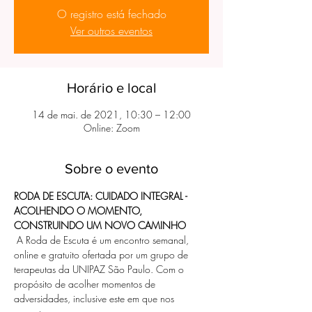
O registro está fechado
Ver outros eventos
Horário e local
14 de mai. de 2021, 10:30 – 12:00
Online: Zoom
Sobre o evento
RODA DE ESCUTA: CUIDADO INTEGRAL -
ACOLHENDO O MOMENTO, 
CONSTRUINDO UM NOVO CAMINHO
 A Roda de Escuta é um encontro semanal, 
online e gratuito ofertada por um grupo de 
terapeutas da UNIPAZ São Paulo. Com o 
propósito de acolher momentos de 
adversidades, inclusive este em que nos 