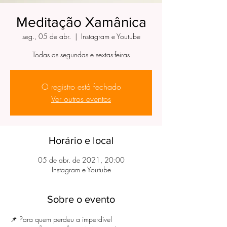
Meditação Xamânica
seg., 05 de abr.
  |  
Instagram e Youtube
Todas as segundas e sextas-feiras
O registro está fechado
Ver outros eventos
Horário e local
05 de abr. de 2021, 20:00
Instagram e Youtube
Sobre o evento
📌 Para quem perdeu a imperdível 