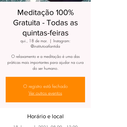
Meditação 100%
Gratuita - Todas as
quintas-feiras
qui., 18 de mar.
  |  
Instagram:
@institutoatlantida
O relaxamento e a meditação é uma das
práticas mais importantes para ajudar na cura
do ser humano.
O registro está fechado
Ver outros eventos
Horário e local