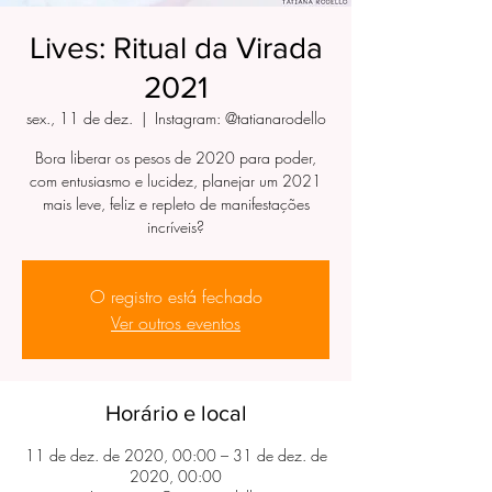
Lives: Ritual da Virada
2021
sex., 11 de dez.
  |  
Instagram: @tatianarodello
Bora liberar os pesos de 2020 para poder,
com entusiasmo e lucidez, planejar um 2021
mais leve, feliz e repleto de manifestações
incríveis?
O registro está fechado
Ver outros eventos
Horário e local
11 de dez. de 2020, 00:00 – 31 de dez. de
2020, 00:00