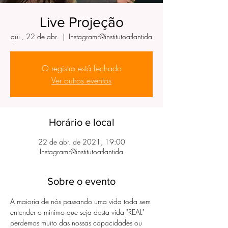
Live Projeção
qui., 22 de abr.
  |  
Instagram:@institutoatlantida
O registro está fechado
Ver outros eventos
Horário e local
22 de abr. de 2021, 19:00
Instagram:@institutoatlantida
Sobre o evento
A maioria de nós passando uma vida toda sem 
entender o mínimo que seja desta vida "REAL" 
perdemos muito das nossas capacidades ou 