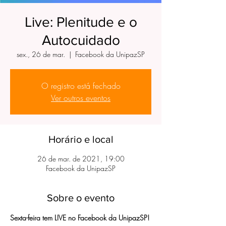
Live: Plenitude e o
Autocuidado
sex., 26 de mar.
  |  
Facebook da UnipazSP
O registro está fechado
Ver outros eventos
Horário e local
26 de mar. de 2021, 19:00
Facebook da UnipazSP
Sobre o evento
Sexta-feira tem LIVE no Facebook da UnipazSP!