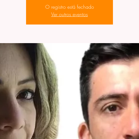
O registro está fechado
Ver outros eventos