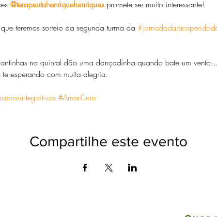
es 
@terapeutahenriquehenriques
 promete ser muito interessante!

 que teremos sorteio da segunda turma da 
#jornadadaprosperidad
 plantinhas no quintal dão uma dançadinha quando bate um vento.
 te esperando com muita alegria. 
rapiasintegrativas
#AmarCura
Compartilhe este evento