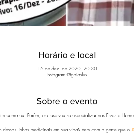
Horário e local
16 de dez. de 2020, 20:30
Instagram:@gaiaslux
Sobre o evento
ssim como eu. Porém, ele resolveu se especializar nas Ervas e Home
ão dessas linhas medicinais em sua vida? Vem com a gente que o 
#