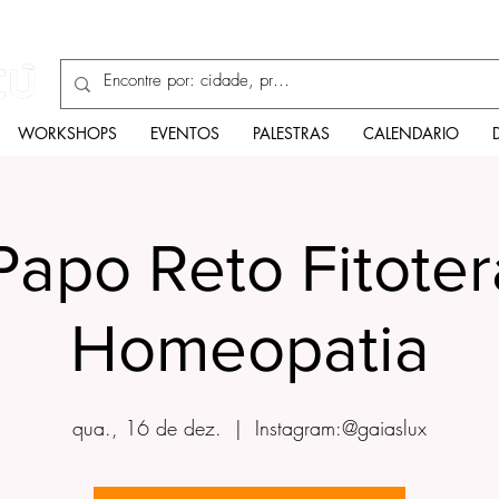
Enciclopédia
WORKSHOPS
EVENTOS
PALESTRAS
CALENDARIO
 Papo Reto Fitoter
Homeopatia
qua., 16 de dez.
  |  
Instagram:@gaiaslux