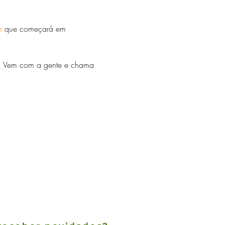
e
 que começará em 
.. Vem com a gente e chama 