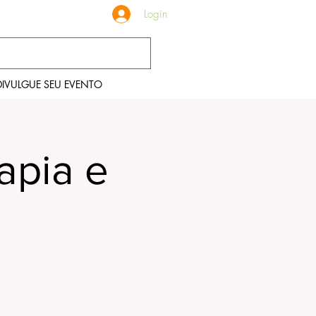
Login
DIVULGUE SEU EVENTO
apia e