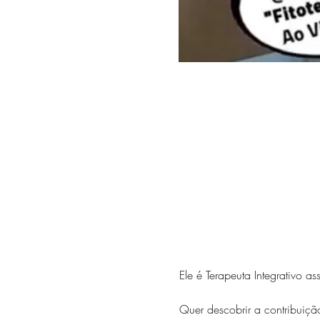
Ele é Terapeuta Integrativo a
Quer descobrir a contribuiç