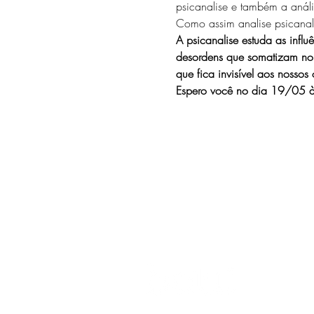
psicanalise e também a anális
Como assim analise psicanali
A psicanalise estuda as infl
desordens que somatizam no n
que fica invisível aos nossos 
Espero você no dia 19/05 à