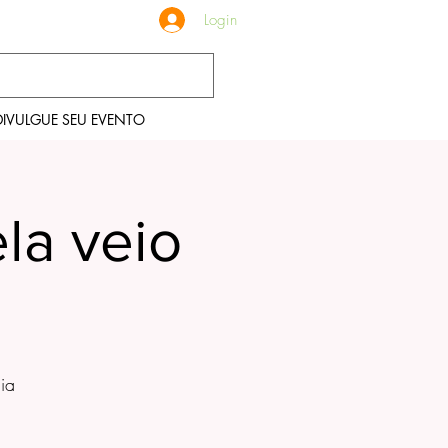
Login
DIVULGUE SEU EVENTO
la veio
ia