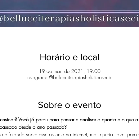
Horário e local
19 de mai. de 2021, 19:00
Instagram: @bellucciterapiasholisticasecia
Sobre o evento
nsinar? Você já parou para pensar e analisar o quanto e o que 
s passado desde o ano passado?  
o e falando sobre esse assunto na internet, mas queria trazer para 