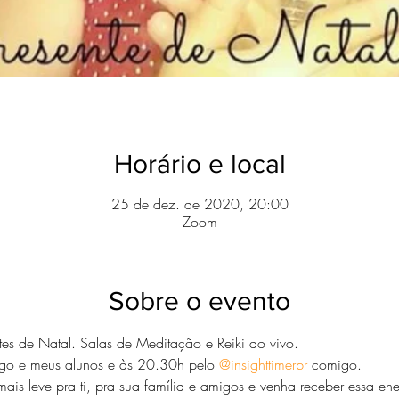
Horário e local
25 de dez. de 2020, 20:00
Zoom
Sobre o evento
tes de Natal. Salas de Meditação e Reiki ao vivo.
o e meus alunos e às 20.30h pelo 
@insighttimerbr
 comigo. 
mais leve pra ti, pra sua família e amigos e venha receber essa ene