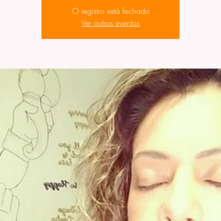
O registro está fechado
Ver outros eventos