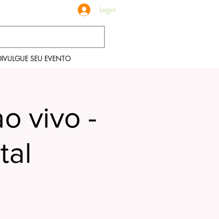
Login
DIVULGUE SEU EVENTO
o vivo -
tal