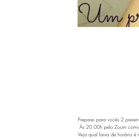
Preparei para vocês 2 presen
 Às 20.00h pelo Zoom comig
Veja qual faixa de horário é 