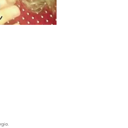
rgia. 