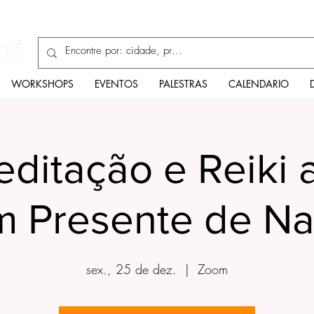
Enciclopédia
WORKSHOPS
EVENTOS
PALESTRAS
CALENDARIO
editação e Reiki a
 Presente de Na
sex., 25 de dez.
  |  
Zoom