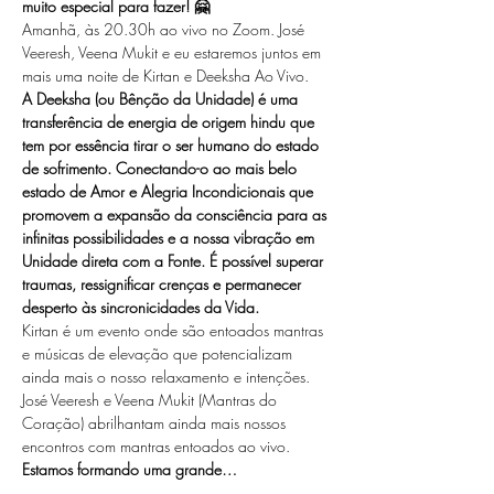
muito especial para fazer! 🤗
Amanhã, às 20.30h ao vivo no Zoom. José 
Veeresh, Veena Mukit e eu estaremos juntos em 
mais uma noite de Kirtan e Deeksha Ao Vivo.
A Deeksha (ou Bênção da Unidade) é uma 
transferência de energia de origem hindu que 
tem por essência tirar o ser humano do estado 
de sofrimento. Conectando-o ao mais belo 
estado de Amor e Alegria Incondicionais que 
promovem a expansão da consciência para as 
infinitas possibilidades e a nossa vibração em 
Unidade direta com a Fonte. É possível superar 
traumas, ressignificar crenças e permanecer 
desperto às sincronicidades da Vida.
Kirtan é um evento onde são entoados mantras 
e músicas de elevação que potencializam 
ainda mais o nosso relaxamento e intenções. 
José Veeresh e Veena Mukit (Mantras do 
Coração) abrilhantam ainda mais nossos 
encontros com mantras entoados ao vivo.
Estamos formando uma grande…