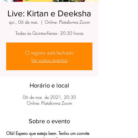
Live: Kirtan e Deeksha
qui., 06 de mai.
  |  
Online: Plataforma Zoom
Todas às Quintas-Feiras - 20:30 horas
O registro está fechado
Ver outros eventos
Horário e local
06 de mai. de 2021, 20:30
Online: Plataforma Zoom
Sobre o evento
Olá! Espero que esteja bem. Tenho um convite 