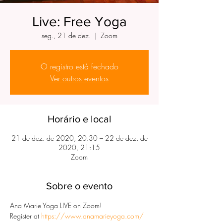
Live: Free Yoga
seg., 21 de dez.
  |  
Zoom
O registro está fechado
Ver outros eventos
Horário e local
21 de dez. de 2020, 20:30 – 22 de dez. de
2020, 21:15
Zoom
Sobre o evento
Ana Marie Yoga LIVE on Zoom!
Register at 
https://www.anamarieyoga.com/