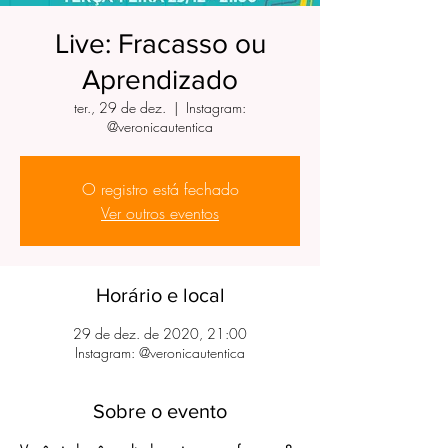
Live: Fracasso ou
Aprendizado
ter., 29 de dez.
  |  
Instagram:
@veronicautentica
O registro está fechado
Ver outros eventos
Horário e local
29 de dez. de 2020, 21:00
Instagram: @veronicautentica
Sobre o evento