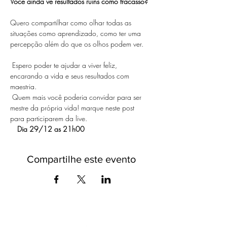
Você ainda vê resultados ruins como fracasso?
⠀ ⠀ 
Quero compartilhar como olhar todas as 
situações como aprendizado, como ter uma 
percepção além do que os olhos podem ver. 
⠀ ⠀
 Espero poder te ajudar a viver feliz, 
encarando a vida e seus resultados com 
maestria. ⠀ ⠀
 Quem mais você poderia convidar para ser 
mestre da própria vida! marque neste post 
para participarem da live. 
⠀ 
Dia 29/12 as 21h00
Compartilhe este evento