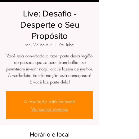
Live: Desafio -
Desperte o Seu
Propósito
ter., 27 de out.
  |  
YouTube
Você está convidada a fazer parte desta legião
de pessoas que se permitiram brilhar, se
permitiram investir naquilo que fazem de melhor.
A verdadeira transformação está começando!
E você faz parte dela!
A inscrição está fechada
Ver outros eventos
Horário e local