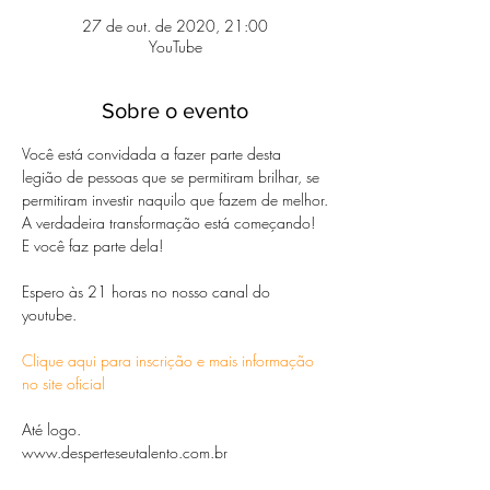
27 de out. de 2020, 21:00
YouTube
Sobre o evento
Você está convidada a fazer parte desta 
legião de pessoas que se permitiram brilhar, se 
permitiram investir naquilo que fazem de melhor.

A verdadeira transformação está começando!

E você faz parte dela!

Espero às 21 horas no nosso canal do 
Clique aqui para inscrição e mais informação 
no site oficial
Até logo.

www.desperteseutalento.com.br