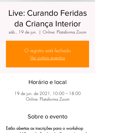
Live: Curando Feridas
da Criança Interior
sáb., 19 de jun.
  |  
Online: Plataforma Zoom
O registro está fechado
Ver outros eventos
Horário e local
19 de jun. de 2021, 10:00 – 18:00
Online: Plataforma Zoom
Sobre o evento
Estão abertas as inscrições para o workshop 