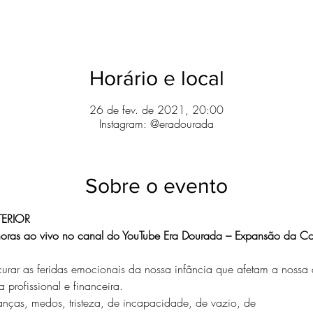
Horário e local
26 de fev. de 2021, 20:00
Instagram: @eradourada
Sobre o evento
TERIOR
0 horas ao vivo no canal do YouTube Era Dourada – Expansão da Co
 curar as feridas emocionais da nossa infância que afetam a nossa 
 profissional e financeira.
nças, medos, tristeza, de incapacidade, de vazio, de 