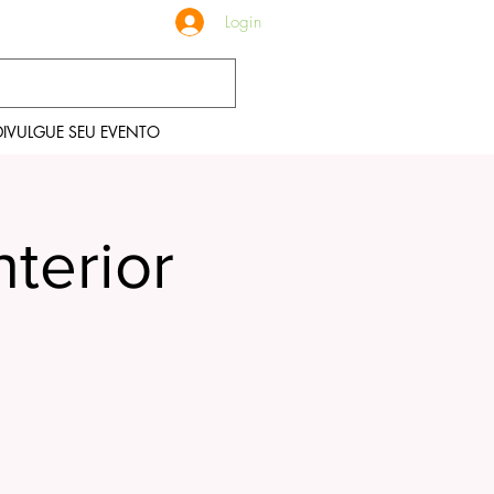
Login
DIVULGUE SEU EVENTO
nterior