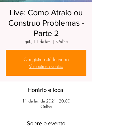
Live: Como Atraio ou
Construo Problemas -
Parte 2
qui., 11 de fev.
  |  
Online
O registro está fechado
Ver outros eventos
Horário e local
11 de fev. de 2021, 20:00
Online
Sobre o evento