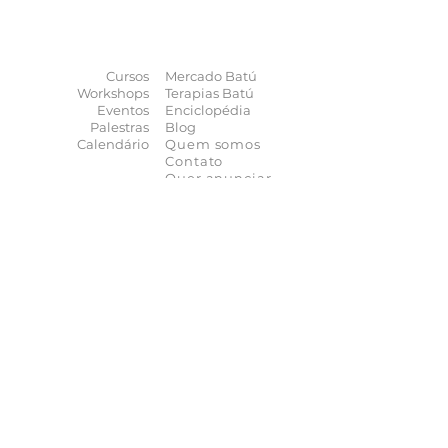
O universo das
terapias
naturais
na
palma da sua mão
Cursos
Mercado Batú
Workshops
Terapias Batú
Eventos
Enciclopédia
Palestras
Blog
Calendário
Quem somos
Contato
Quer anunciar
seu evento?
Quer receber novidades?
Assine a nossa
Newsletter
As novidades não param de chegar, receba as
principais notícias no conforto do seu e-mail