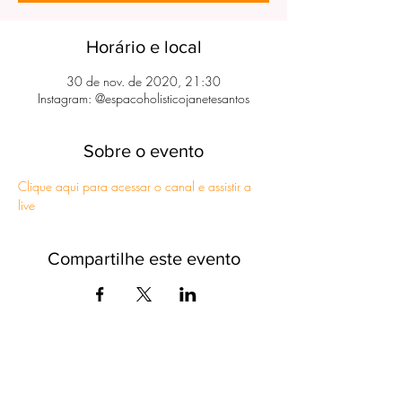
Horário e local
30 de nov. de 2020, 21:30
Instagram: @espacoholisticojanetesantos
Sobre o evento
Clique aqui para acessar o canal e assistir a 
live
Compartilhe este evento