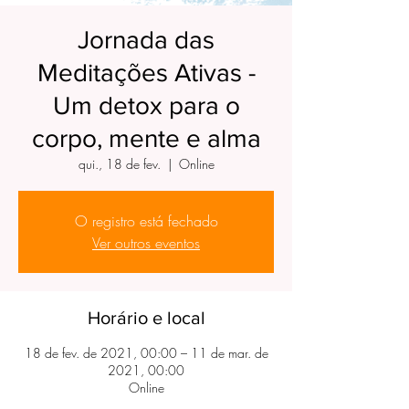
Jornada das
Meditações Ativas -
Um detox para o
corpo, mente e alma
qui., 18 de fev.
  |  
Online
O registro está fechado
Ver outros eventos
Horário e local
18 de fev. de 2021, 00:00 – 11 de mar. de
2021, 00:00
Online