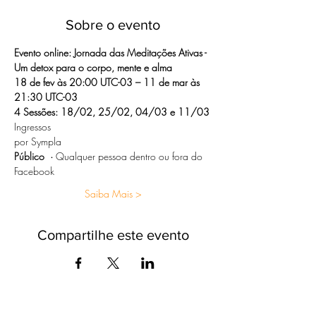
Sobre o evento
Evento online: Jornada das Meditações Ativas - 
Um detox para o corpo, mente e alma
18 de fev às 20:00 UTC-03 – 11 de mar às 
21:30 UTC-03
4 Sessões: 18/02, 25/02, 04/03 e 11/03
Ingressos
por Sympla
Público  ·
 Qualquer pessoa dentro ou fora do 
Facebook
Saiba Mais >
Compartilhe este evento