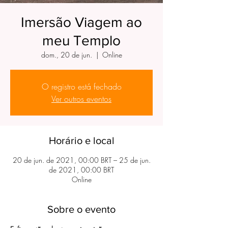
Imersão Viagem ao
meu Templo
dom., 20 de jun.
  |  
Online
O registro está fechado
Ver outros eventos
Horário e local
20 de jun. de 2021, 00:00 BRT – 25 de jun.
de 2021, 00:00 BRT
Online
Sobre o evento