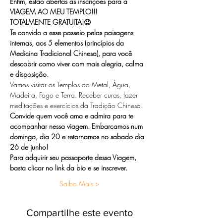
Enfim, estão abertas as inscrições para a 
VIAGEM AO MEU TEMPLO!!!  
TOTALMENTE GRATUITA!😉
Te convido a esse passeio pelas paisagens 
internas, aos 5 elementos (princípios da 
Medicina Tradicional Chinesa), para você 
descobrir como viver com mais alegria, calma 
e disposição.
Vamos visitar os Templos do Metal, Água, 
Madeira, Fogo e Terra. Receber curas, fazer 
meditações e exercícios da Tradição Chinesa.  
Convide quem você ama e admira para te 
acompanhar nessa viagem. Embarcamos num 
domingo, dia 20 e retornamos no sabado dia 
26 de junho!  
Para adquirir seu passaporte dessa Viagem, 
basta clicar no link da bio e se inscrever.
Saiba Mais >
Compartilhe este evento