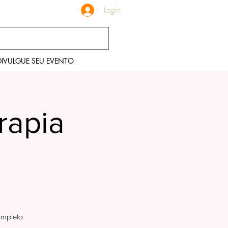
Login
DIVULGUE SEU EVENTO
rapia
ompleto