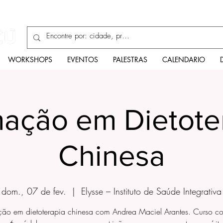
Enciclopédia
WORKSHOPS
EVENTOS
PALESTRAS
CALENDARIO
ação em Dietote
Chinesa
dom., 07 de fev.
  |  
Elysse – Instituto de Saúde Integrativa
ão em dietoterapia chinesa com Andrea Maciel Arantes. Curso c