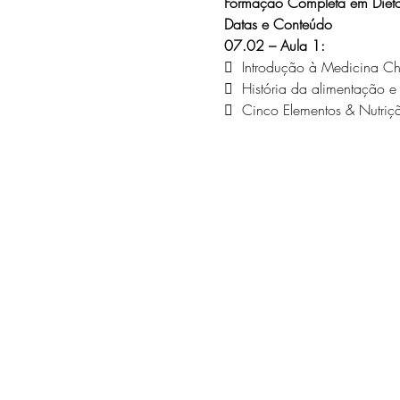
Formação Completa em Dietot
Datas e Conteúdo
07.02 – Aula 1:
  Introdução à Medicina Ch
  História da alimentação e
  Cinco Elementos & Nutriç