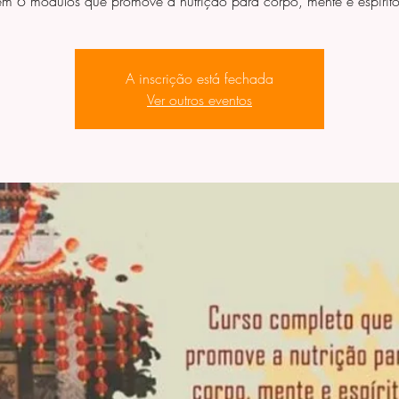
em 6 módulos que promove a nutrição para corpo, mente e espírito
A inscrição está fechada
Ver outros eventos