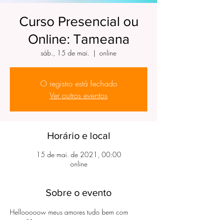
Curso Presencial ou
Online: Tameana
sáb., 15 de mai.
  |  
online
O registro está fechado
Ver outros eventos
Horário e local
15 de mai. de 2021, 00:00
online
Sobre o evento
Hellooooow meus amores tudo bem com 