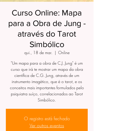
Curso Online: Mapa
para a Obra de Jung -
através do Tarot
Simbólico
qui., 18 de mar.
  |  
Online
"Um mapa para a obra de C.J. Jung" é um
curso que irá te mostrar um mapa da obra
científica de C.G. Jung, através de um
instrumento imagético, que é o tarot, e os
conceitos mais importantes formulados pelo
psiquiatra suíço, correlacionados ao Tarot
Simbólico.
O registro está fechado
Ver outros eventos