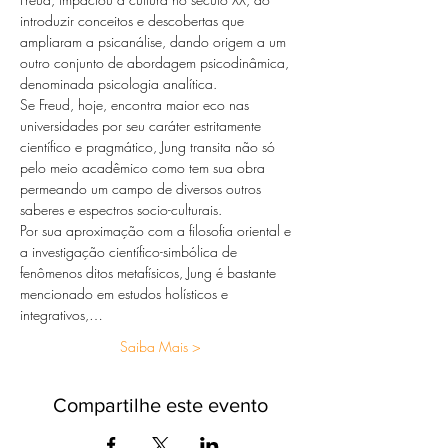
introduzir conceitos e descobertas que 
ampliaram a psicanálise, dando origem a um 
outro conjunto de abordagem psicodinâmica, 
denominada psicologia analítica.
Se Freud, hoje, encontra maior eco nas 
universidades por seu caráter estritamente 
científico e pragmático, Jung transita não só 
pelo meio acadêmico como tem sua obra 
permeando um campo de diversos outros 
saberes e espectros socio-culturais.
Por sua aproximação com a filosofia oriental e 
a investigação científico-simbólica de 
fenômenos ditos metafísicos, Jung é bastante 
mencionado em estudos holísticos e 
integrativos,…
Saiba Mais >
Compartilhe este evento