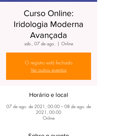
Curso Online:
Iridologia Moderna
Avançada
sáb., 07 de ago.
  |  
Online
O registro está fechado
Ver outros eventos
Horário e local
07 de ago. de 2021, 00:00 – 08 de ago. de
2021, 00:00
Online
Sobre o evento