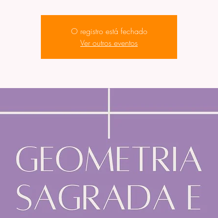
O registro está fechado
Ver outros eventos