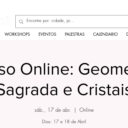
Enciclopédia
WORKSHOPS
EVENTOS
PALESTRAS
CALENDARIO
so Online: Geome
Sagrada e Cristai
sáb., 17 de abr.
  |  
Online
Dias: 17 e 18 de Abril