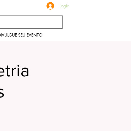
Login
DIVULGUE SEU EVENTO
tria
s