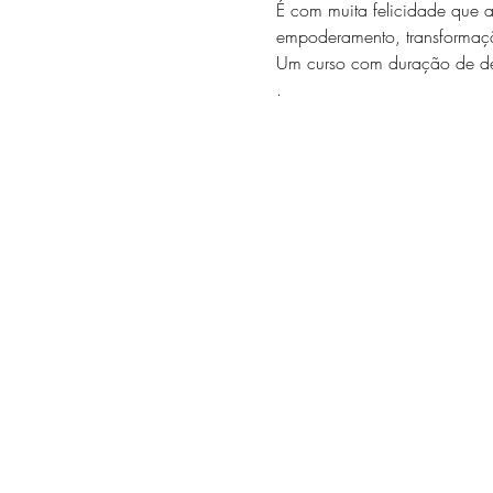
É com muita felicidade que 
empoderamento, transformação
Um curso com duração de d
.