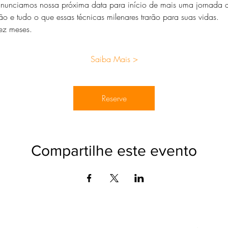
anunciamos nossa próxima data para início de mais uma jornada d
 e tudo o que essas técnicas milenares trarão para suas vidas. 
ez meses.
Saiba Mais >
Reserve
Compartilhe este evento