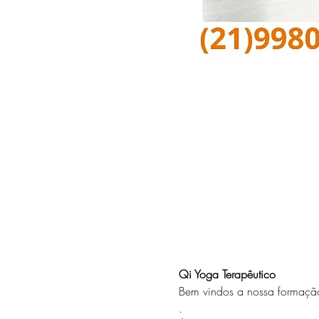
Qi Yoga Terapêutico 
Bem vindos a nossa formaçã
.