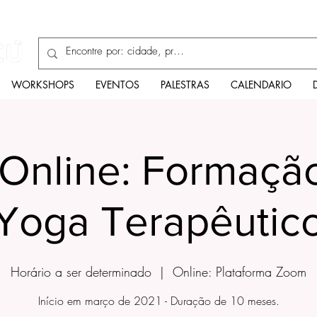
Enciclopédia
WORKSHOPS
EVENTOS
PALESTRAS
CALENDARIO
Online: Formaçã
Yoga Terapêutic
Horário a ser determinado
  |  
Online: Plataforma Zoom
Início em março de 2021 - Duração de 10 meses.