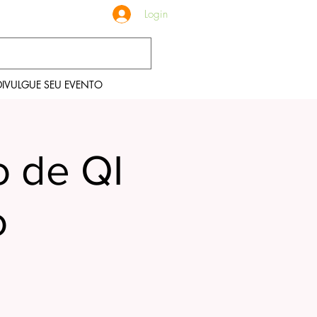
Login
DIVULGUE SEU EVENTO
o de QI
o