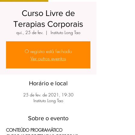
Curso Livre de
Terapias Corporais
qui., 25 de fev.
  |  
Instituto Long Tao
O registro está fechado
Ver outros eventos
Horário e local
25 de fev. de 2021, 19:30
Instituto Long Tao
Sobre o evento
CONTEÚDO PROGRAMÁTICO