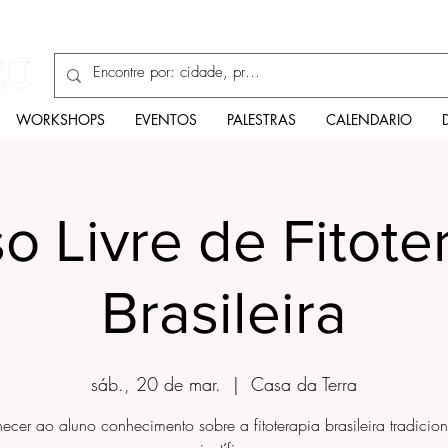
Enciclopédia
WORKSHOPS
EVENTOS
PALESTRAS
CALENDARIO
o Livre de Fitote
Brasileira
sáb., 20 de mar.
  |  
Casa da Terra
necer ao aluno conhecimento sobre a fitoterapia brasileira tradicion