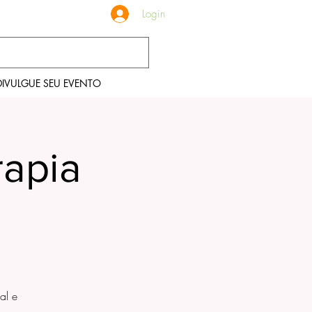
Login
DIVULGUE SEU EVENTO
rapia
al e