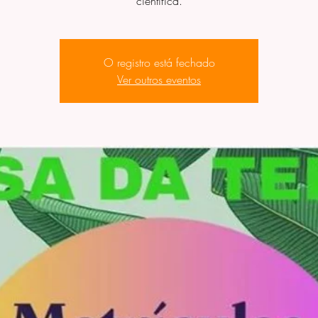
científica.
O registro está fechado
Ver outros eventos