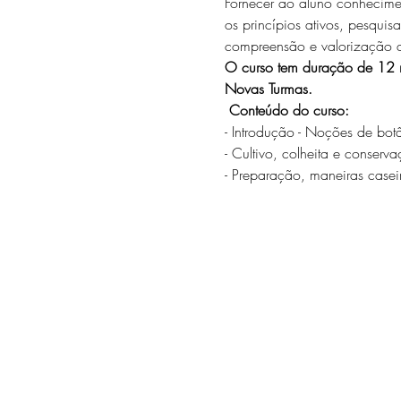
Fornecer ao aluno conheciment
os princípios ativos, pesquis
compreensão e valorização do 
O curso tem duração de 12 me
Novas Turmas.
 Conteúdo do curso:
- Introdução - Noções de bot
- Cultivo, colheita e conserv
- Preparação, maneiras casei