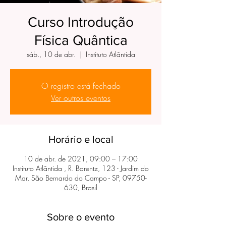
Curso Introdução
Física Quântica
sáb., 10 de abr.
  |  
Instituto Atlântida
O registro está fechado
Ver outros eventos
Horário e local
10 de abr. de 2021, 09:00 – 17:00
Instituto Atlântida , R. Barentz, 123 - Jardim do
Mar, São Bernardo do Campo - SP, 09750-
630, Brasil
Sobre o evento