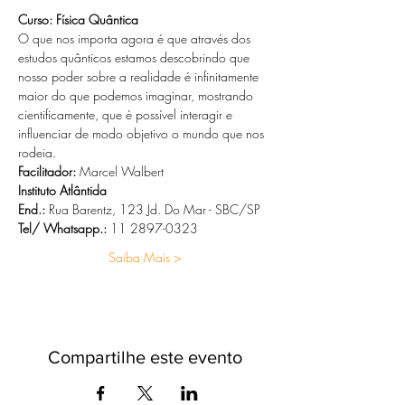
Curso: Física Quântica
O que nos importa agora é que através dos 
estudos quânticos estamos descobrindo que 
nosso poder sobre a realidade é infinitamente 
maior do que podemos imaginar, mostrando 
cientificamente, que é possível interagir e 
influenciar de modo objetivo o mundo que nos 
rodeia.
Facilitador:
 Marcel Walbert
Instituto Atlântida
End.:
 Rua Barentz, 123 Jd. Do Mar - SBC/SP
Tel/ Whatsapp.:
 11 2897-0323
Saiba Mais >
Compartilhe este evento