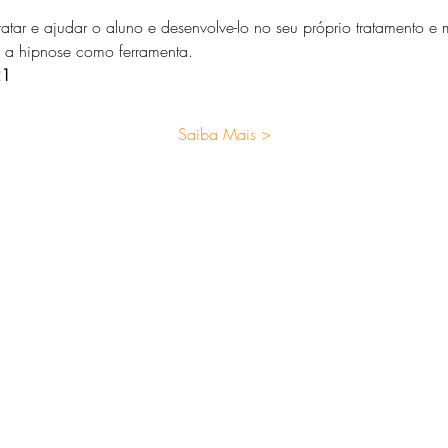
atar e ajudar o aluno e desenvolve-lo no seu próprio tratamento e
za a hipnose como ferramenta.
21
Saiba Mais >