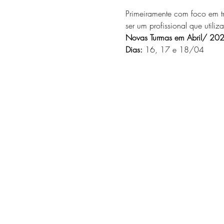
Primeiramente com foco em tr
ser um profissional que utili
Novas Turmas em Abril/ 20
Dias:
 16, 17 e 18/04