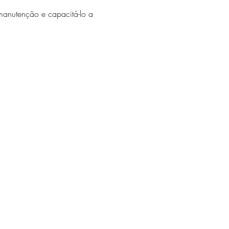
 manutenção e capacitá-lo a 