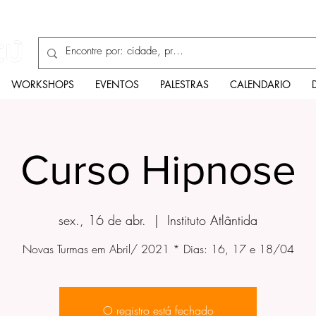
Enciclopédia
WORKSHOPS
EVENTOS
PALESTRAS
CALENDARIO
Curso Hipnose
sex., 16 de abr.
  |  
Instituto Atlântida
Novas Turmas em Abril/ 2021 * Dias: 16, 17 e 18/04
O registro está fechado