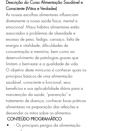
Descrição do Curso Alimentação Saudável e 
Consciente (Mitos e Verdades) 
As nossas escolhas alimentares influenciam 
diretamente a nossa saúde física, mental e 
emocional. Maus hábitos alimentares estão 
associados a problemas de obesidade e 
excesso de peso, fadiga, cansaço, falta de 
energia e vitalidade, dificuldades de 
concentração e memória, bem como ao 
desenvolvimento de patologias graves que 
limitam o bem-estar e a qualidade de vida.
O objetivo deste minicurso é conhecer quais os 
princípios básicos de uma alimentação 
saudável, consciente e funcional, seus 
benefícios e sua aplicabilidade diária para a 
manutenção da saúde, “prevenção” e 
tratamento de doença; conhecer boas práticas 
alimentares na preparação das refeições e 
desvendar os mitos sobre os alimentos. 
CONTEÚDO PROGRAMÁTICO
- Os principais perigos da alimentação 