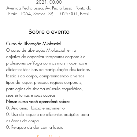
2021, 00:00
Avenida Pedro Lessa, Av. Pedro Lessa - Ponta da
Praia, 1064, Santos - SP, 11025-001, Brasil
Sobre o evento
Curso de Liberação Miofascial
O curso de Liberação Miofascial tem o 
objetivo de capacitar terapeutas corporais e 
professores de Yoga com as mais modernas e 
eficientes técnicas de manipulação dos tecidos 
fasciais do corpo, compreendendo diversos 
tipos de toque, pressão, regiões corporais, 
patologias do sistema músculo esquelético, 
seus sintomas e suas causas.
Nesse curso você aprenderá sobre:
0. Anatomia, fáscia e movimento
0. Uso do toque e de diferentes posições para 
as áreas do corpo
0. Relação da dor com a fáscia
Saiba Mais >