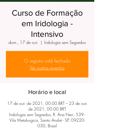
Curso de Formação
em Iridologia -
Intensivo
dom., 17 de out.
  |  
Iridologia sem Segredos
O registro está fechado
Ver outros eventos
Horário e local
17 de out. de 2021, 00:00 BRT – 23 de out.
de 2021, 00:00 BRT
Iridologia sem Segredos, R. Ana Neri, 539 -
Vila Metalurgica, Santo André - SP, 09220-
030, Brasil