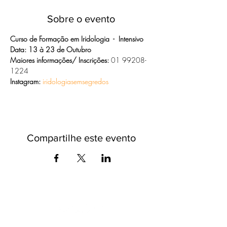
Sobre o evento
Curso de Formação em Iridologia  -  Intensivo
Data: 13 à 23 de Outubro
Maiores informações/ Inscrições: 
01 99208-
1224
Instagram:
iridologiasemsegredos
Compartilhe este evento
O universo das