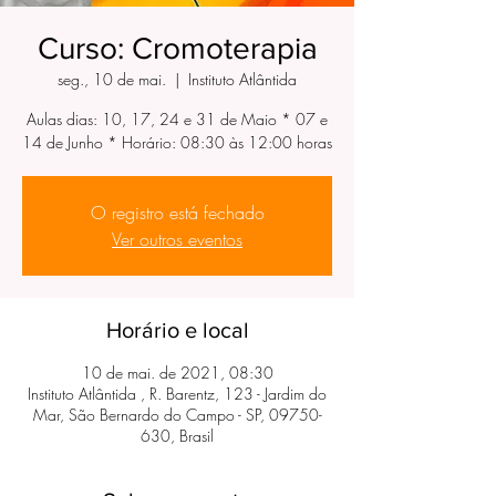
Curso: Cromoterapia
seg., 10 de mai.
  |  
Instituto Atlântida
Aulas dias: 10, 17, 24 e 31 de Maio * 07 e
14 de Junho * Horário: 08:30 às 12:00 horas
O registro está fechado
Ver outros eventos
Horário e local
10 de mai. de 2021, 08:30
Instituto Atlântida , R. Barentz, 123 - Jardim do
Mar, São Bernardo do Campo - SP, 09750-
630, Brasil