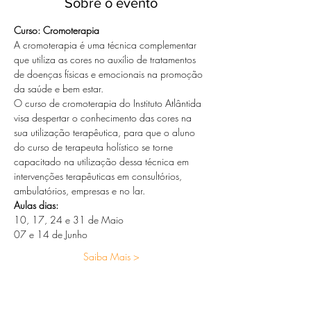
Sobre o evento
Curso: Cromoterapia
A cromoterapia é uma técnica complementar 
que utiliza as cores no auxílio de tratamentos 
de doenças físicas e emocionais na promoção 
da saúde e bem estar.
O curso de cromoterapia do Instituto Atlântida 
visa despertar o conhecimento das cores na 
sua utilização terapêutica, para que o aluno 
do curso de terapeuta holístico se torne 
capacitado na utilização dessa técnica em 
intervenções terapêuticas em consultórios, 
ambulatórios, empresas e no lar.
Aulas dias: 
10, 17, 24 e 31 de Maio 
07 e 14 de Junho
Saiba Mais >