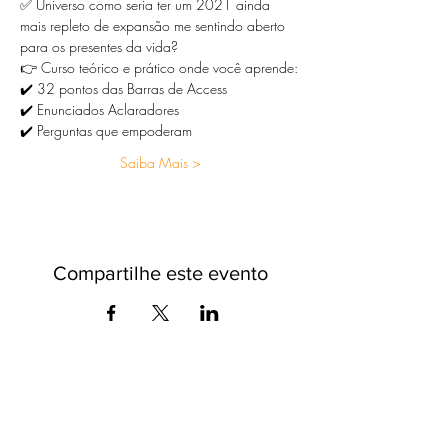
✅ Universo como seria ter um 2021 ainda 
mais repleto de expansão me sentindo aberto 
para os presentes da vida?
👉 Curso teórico e prático onde você aprende:
✔️ 32 pontos das Barras de Access
✔️ Enunciados Aclaradores
✔️ Perguntas que empoderam
Saiba Mais >
Compartilhe este evento
O universo das