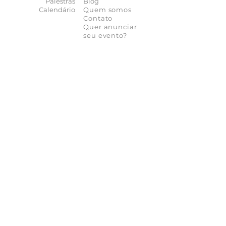
Palestras
Blog
Calendário
Quem somos
Contato
Quer anunciar
seu evento?
Quer receber novidades?
Assine a nossa
Newsletter
As novidades não param de chegar, receba as
principais notícias no conforto do seu e-mail
Participar