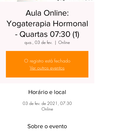
Aula Online:
Yogaterapia Hormonal
- Quartas 07:30 (1)
qua., 03 de fev.
  |  
Online
O registro está fechado
Ver outros eventos
Horário e local
03 de fev. de 2021, 07:30
Online
Sobre o evento