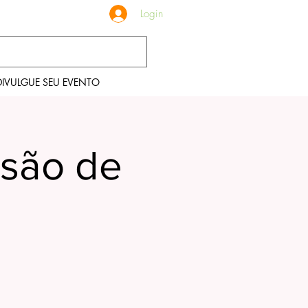
Login
DIVULGUE SEU EVENTO
são de