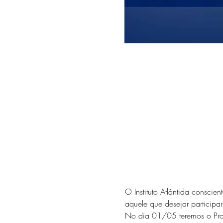
O Instituto Atlântida conscie
aquele que desejar participar
No dia 01/05 teremos o Proje