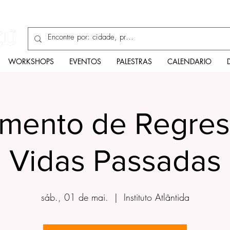
Enciclopédia
WORKSHOPS
EVENTOS
PALESTRAS
CALENDARIO
imento de Regres
Vidas Passadas
sáb., 01 de mai.
  |  
Instituto Atlântida