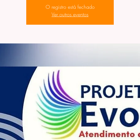
O registro está fechado
Ver outros eventos