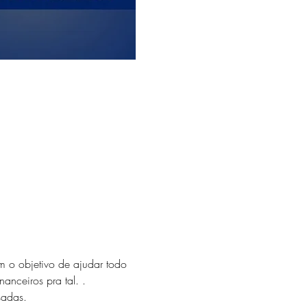
om o objetivo de ajudar todo 
anceiros pra tal. . 
sadas. 